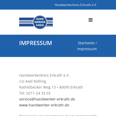
Handwerkerkreis Erkrath e.V.
IMPRESSUM
Startseite
/
Impressum
Handwerkerkreis Erkrath e.V.
c/o Axel Nölling
Rathelbecker Weg 13 • 40699 Erkrath
Tel. 0211-24 32 03
service@handwerker-erkrath.de
www.handwerker-erkrath.de