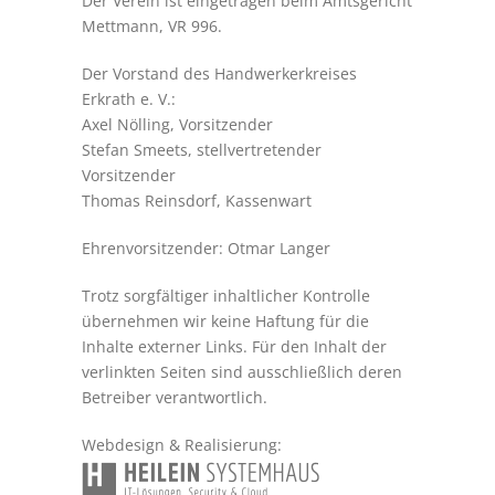
Der Verein ist eingetragen beim Amtsgericht
Mettmann, VR 996.
Der Vorstand des Handwerkerkreises
Erkrath e. V.:
Axel Nölling, Vorsitzender
Stefan Smeets, stellvertretender
Vorsitzender
Thomas Reinsdorf, Kassenwart
Ehrenvorsitzender: Otmar Langer
Trotz sorgfältiger inhaltlicher Kontrolle
übernehmen wir keine Haftung für die
Inhalte externer Links. Für den Inhalt der
verlinkten Seiten sind ausschließlich deren
Betreiber verantwortlich.
Webdesign & Realisierung: