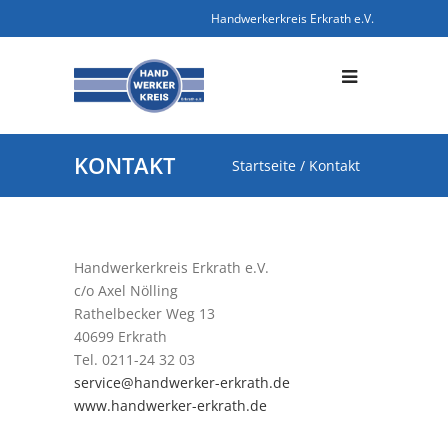
Handwerkerkreis Erkrath e.V.
KONTAKT
Startseite
/
Kontakt
Handwerkerkreis Erkrath e.V.
c/o Axel Nölling
Rathelbecker Weg 13
40699 Erkrath
Tel. 0211-24 32 03
service@handwerker-erkrath.de
www.handwerker-erkrath.de