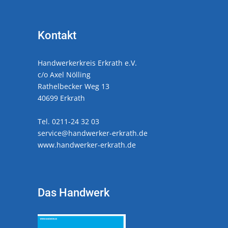
Kontakt
Handwerkerkreis Erkrath e.V.
c/o Axel Nölling
Rathelbecker Weg 13
40699 Erkrath
Tel. 0211-24 32 03
service@handwerker-erkrath.de
www.handwerker-erkrath.de
Das Handwerk