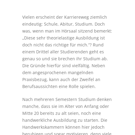
Vielen erscheint der Karriereweg ziemlich
eindeutig: Schule, Abitur, Studium. Doch
was, wenn man im Hörsaal sitzend bemerkt:
„Diese sehr theorielastige Ausbildung ist
doch nicht das richtige für mich.“? Rund
einem Drittel aller Studierenden geht es
genau so und sie brechen ihr Studium ab.
Die Gründe hierfür sind vielfältig. Neben
dem angesprochenen mangelnden
Praxisbezug, kann auch der Zweifel an
Berufsaussichten eine Rolle spielen.
Nach mehreren Semestern Studium denken
manche, dass sie im Alter von Anfang oder
Mitte 20 bereits zu alt seien, noch eine
handwerkliche Ausbildung zu starten. Die
Handwerkskammern können hier jedoch
beruhigen und sogar motivieren, denn viele