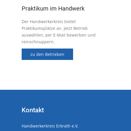
Praktikum im Handwerk
Der Handwerkerkreis bietet
Praktikumsplätze an. Jetzt Betrieb
auswählen, per E-Mail bewerben und
reinschnuppern.
zu den Betrieben
Kontakt
Handwerkerkreis Erkrath e.V.