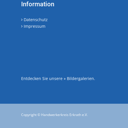
Information
Datenschutz
Impressum
Entdecken Sie unsere
» Bildergalerien
.
Copyright © Handwerkerkreis Erkrath e.V.