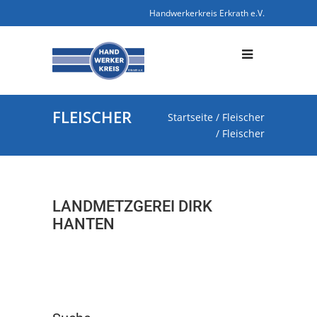
Handwerkerkreis Erkrath e.V.
FLEISCHER
Startseite
/
Fleischer
/
Fleischer
LANDMETZGEREI DIRK
HANTEN