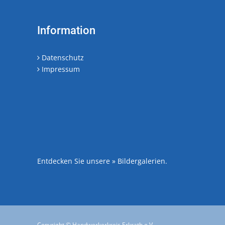
Information
Datenschutz
Impressum
Entdecken Sie unsere
» Bildergalerien
.
Copyright © Handwerkerkreis Erkrath e.V.