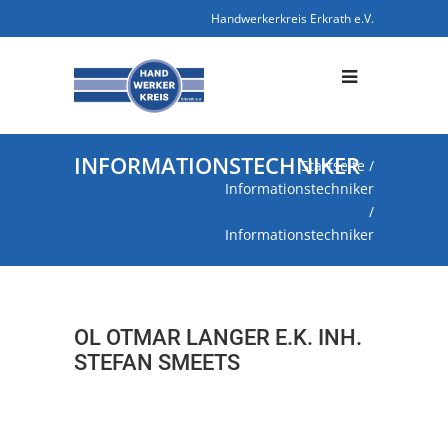
Handwerkerkreis Erkrath e.V.
INFORMATIONSTECHNIKER
Startseite
/
Informationstechniker
/
Informationstechniker
OL OTMAR LANGER E.K. INH.
STEFAN SMEETS