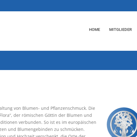
HOME
MITGLIEDER
staltung von Blumen- und Pflanzenschmuck. Die
Flora“, der römischen Göttin der Blumen und
raditionen verbunden. So ist es im europäischen
ränzen und Blumengebinden zu schmücken.
n und Hochzeit verschenkt, die Orte der