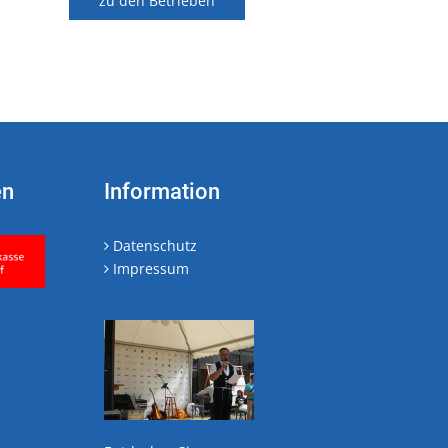
zu den Betrieben
en
Information
Datenschutz
Impressum