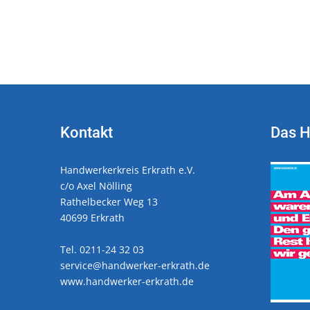
Kontakt
Das 
Handwerkerkreis Erkrath e.V.
c/o Axel Nölling
Rathelbecker Weg 13
40699 Erkrath
Tel. 0211-24 32 03
service@handwerker-erkrath.de
www.handwerker-erkrath.de