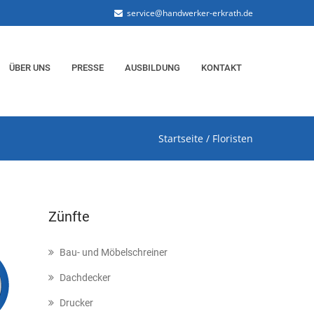
service@handwerker-erkrath.de
ÜBER UNS
PRESSE
AUSBILDUNG
KONTAKT
Startseite
/
Floristen
Zünfte
Bau- und Möbelschreiner
Dachdecker
Drucker