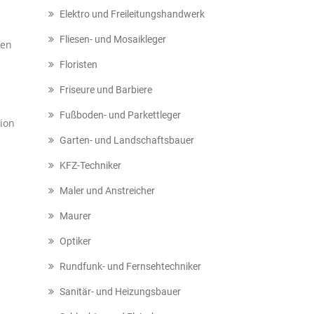
Elektro und Freileitungshandwerk
Fliesen- und Mosaikleger
len
Floristen
Friseure und Barbiere
Fußboden- und Parkettleger
tion
Garten- und Landschaftsbauer
KFZ-Techniker
Maler und Anstreicher
Maurer
Optiker
Rundfunk- und Fernsehtechniker
Sanitär- und Heizungsbauer