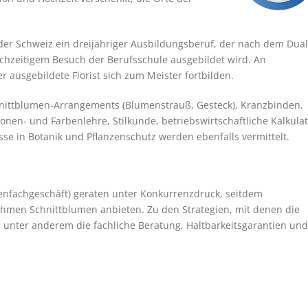
in der Schweiz ein dreijähriger Ausbildungsberuf, der nach dem Dua
chzeitigem Besuch der Berufsschule ausgebildet wird. An
r ausgebildete Florist sich zum Meister fortbilden.
chnittblumen-Arrangements (Blumenstrauß, Gesteck), Kranzbinden,
onen- und Farbenlehre, Stilkunde, betriebswirtschaftliche Kalkula
se in Botanik und Pflanzenschutz werden ebenfalls vermittelt.
enfachgeschäft) geraten unter Konkurrenzdruck, seitdem
hmen Schnittblumen anbieten. Zu den Strategien, mit denen die
 unter anderem die fachliche Beratung, Haltbarkeitsgarantien und