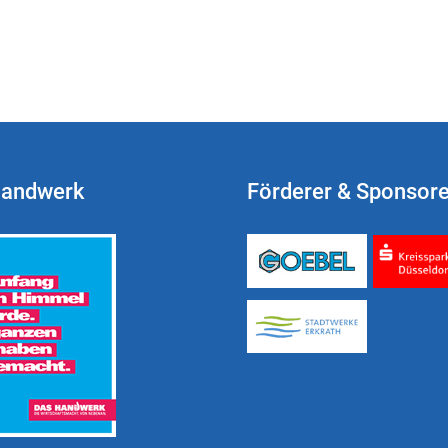
Handwerk
Förderer & Sponsor