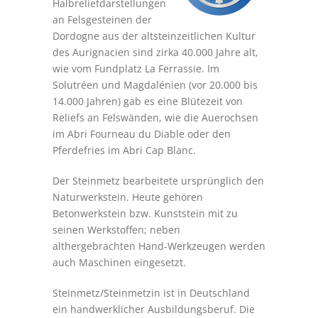
Halbreliefdarstellungen
an Felsgesteinen der
Dordogne aus der altsteinzeitlichen Kultur
des Aurignacien sind zirka 40.000 Jahre alt,
wie vom Fundplatz La Ferrassie. Im
Solutréen und Magdalénien (vor 20.000 bis
14.000 Jahren) gab es eine Blütezeit von
Reliefs an Felswänden, wie die Auerochsen
im Abri Fourneau du Diable oder den
Pferdefries im Abri Cap Blanc.
Der Steinmetz bearbeitete ursprünglich den
Naturwerkstein. Heute gehören
Betonwerkstein bzw. Kunststein mit zu
seinen Werkstoffen; neben
althergebrachten Hand-Werkzeugen werden
auch Maschinen eingesetzt.
Steinmetz/Steinmetzin ist in Deutschland
ein handwerklicher Ausbildungsberuf. Die